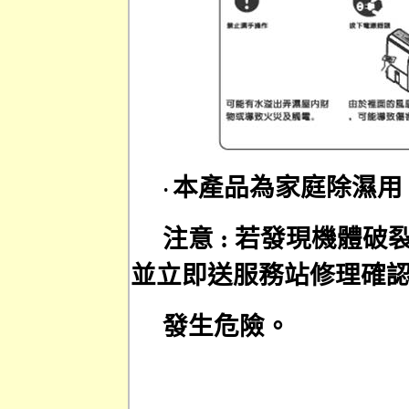
本產品為家庭除濕用
‧
注意
若發現機體破
:
並立即送服務站修理確
發生危險。