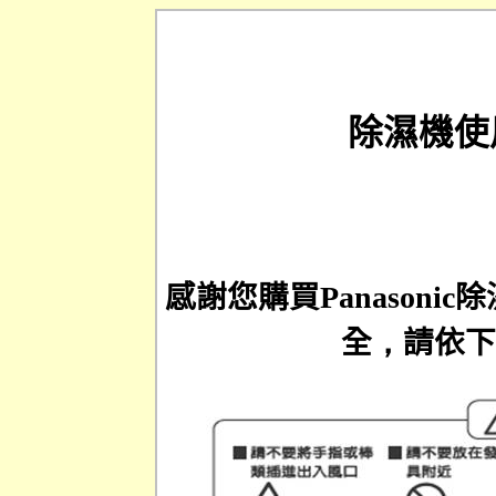
除濕機使
感謝您購買
Panasonic
除
全
，
請依下