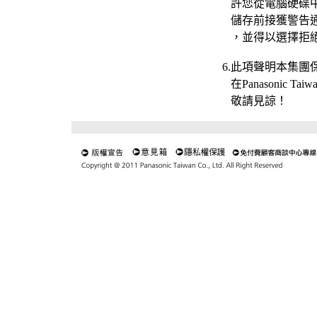
許您從電腦硬碟中
儲存前接獲警告通
，並得以選擇拒絕
6.此項聲明本集團
在Panasonic 
敬請見諒！