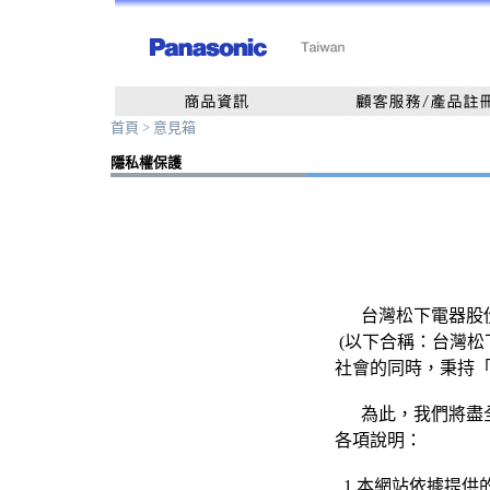
首頁
> 意見箱
隱私權保護
台灣松下電器股份
(以下合稱：台灣松
社會的同時，秉持「
為此，我們將盡全
各項說明：
1.本網站依據提供的