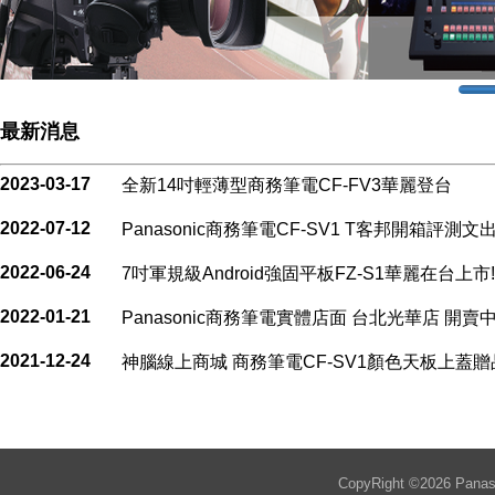
最新消息
2023-03-17
全新14吋輕薄型商務筆電CF-FV3華麗登台
2022-07-12
Panasonic商務筆電CF-SV1 T客邦開箱評測文出.
2022-06-24
7吋軍規級Android強固平板FZ-S1華麗在台上市!
2022-01-21
Panasonic商務筆電實體店面 台北光華店 開賣
2021-12-24
神腦線上商城 商務筆電CF-SV1顏色天板上蓋
CopyRight ©
2026
Panaso