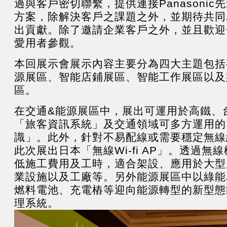
過與客戶密切聯繫，提供連接Panasonic
方案，除解決客戶之課題之外，並期待共同
出貢獻。除了邀請企業客戶之外，並且歡迎
愛用者參觀。
本回展示會展示內容主要分為四大主題包括
源展區、智能店鋪展區、智能工作展區以及
區。
在交通&能源展區中，展出可運用於高鐵、
「旅客資訊系統」及交通領域可多方運用的
識」。此外，針對不易配線或需要穩定無線
此次展出日本「無線Wi-fi AP」。透過無
低施工費用及工時，適合架設、應用於大型
業設施以及工廠等。另外能源展區中以綠能
燃料電池、充電樁等迎向能源轉型的新型態
理系統。