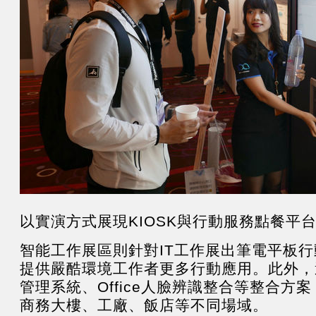
以實演方式展現KIOSK與行動服務點餐平
智能工作展區則針對IT工作展出筆電平板
提供嚴酷環境工作者更多行動應用。此外，
管理系統、Office人臉辨識整合等整合方
商務大樓、工廠、飯店等不同場域。