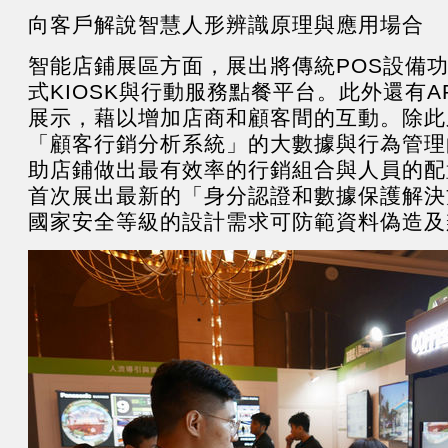
向客戶解說智慧人形辨識原理與應用場合
智能店鋪展區方面，展出將傳統POS設備
式KIOSK與行動服務點餐平台。此外還有A
展示，藉以增加店商和顧客間的互動。除此
「顧客行銷分析系統」的大數據與行為管理
助店鋪做出最有效率的行銷組合與人員的配
首次展出最新的「身分認證和數據保護解決
國家安全等級的設計需求可防範資料偽造及