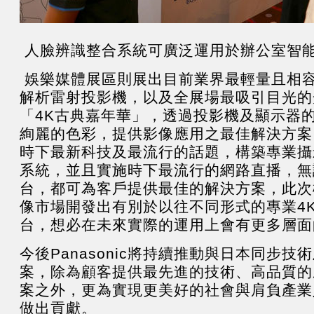
人臉辨識整合系統可廣泛運用於辦公室智
娛樂媒體展區則展出目前業界最輕量且相容
解析雷射投影機，以及全展場最吸引目光的
「4K古典嘉年華」，透過投影機及顯示器
絢麗的色彩，提供影像應用之最佳解決方案
時下最新科技及最流行的話題，構築專業攝影
系統，並且實施時下最流行的網路直播，無
台，都可為客戶提供最佳的解決方案，此次
像市場開發出有別於以往不同形式的專業4K
台，想必在未來實際的運用上會有更多層
今後Panasonic將持續推動與日本同步技
案，除為顧客提供最先進的技術、高品質的
案之外，更為實現更美好的社會與肩負產業
做出貢獻。