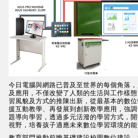
今日電腦與網路已普及至世界的每個角落，
及應用，不僅改變了人類的生活與工作樣態
習風貌及方式的推陳出新，從最基本的數位
援互動教學、再發展到創新教學應用，強調
題導向學習，透過多元活潑的學習方式，開
視野，培養孩子適應未來數位學習環境的能
教育部門推動前瞻基礎建設校園數位建設，