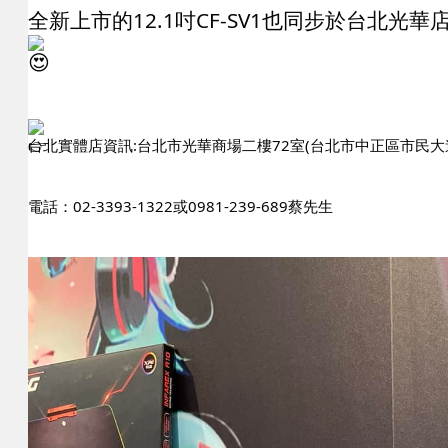
全新上市的12.1吋CF-SV1也同步於台北光
台北實體店資訊:台北市光華商場二樓72室(台北市中正區市民大道
電話：02-3393-1322或0981-239-689蔡先生