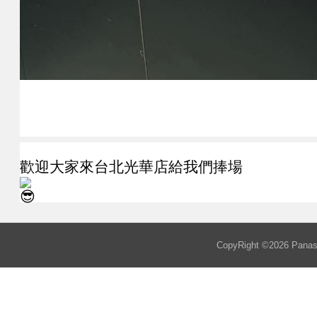
歡迎大家來台北光華店給我們捧場
CopyRight ©
2026
Panaso