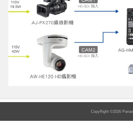
CopyRight ©
2026
Panaso