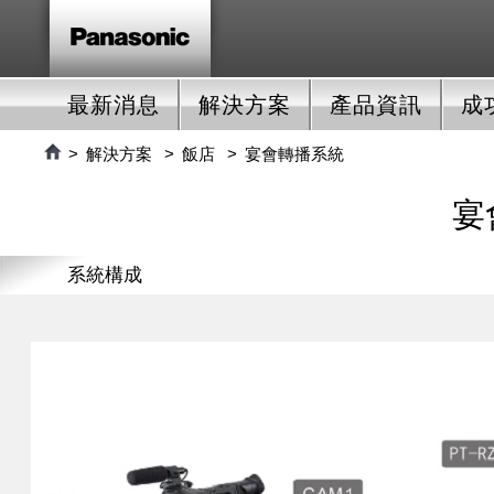
最新消息
解決方案
產品資訊
成
解決方案
飯店
宴會轉播系統
宴
系統構成