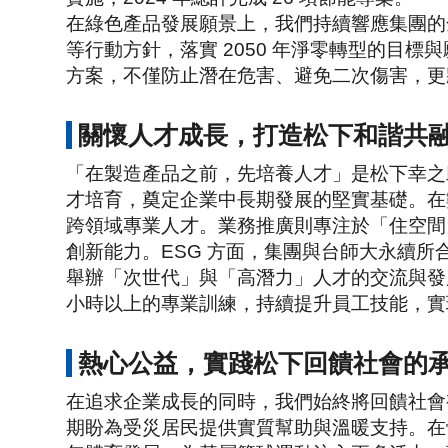
在綠色產品發展願景上，我們持續響應集團的全球
等行動方針，落實 2050 年淨零轉型的目
方案，不僅防止潛在危害、避免二次傷害，更
關懷人才成長，打造松下和諧共
「在製造產品之前，先培養人才」是松下幸之
才培育，奠定企業中長期發展的堅實基礎。在數
跨領域專業人才。業務推廣則專注於「住空間
創新能力。ESG 方面，集團與台師大永續
舉辦「次世代」與「高潛力」人才的交流與發展活
小時以上的專業訓練，持續提升員工技能，實
熱心公益，實踐松下回饋社會的
在追求企業成長的同時，我們始終將回饋社會視為
期盼為受災居民提供實質幫助與溫暖支持。在體