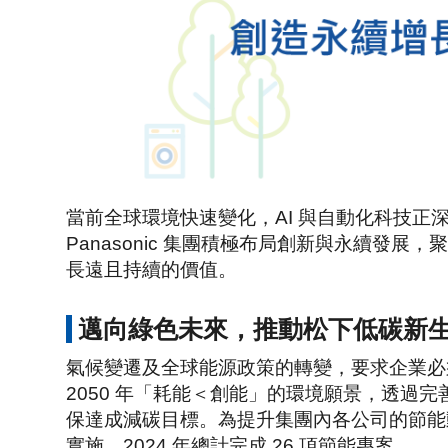
當前全球環境快速變化，AI 與自動化科技
Panasonic 集團積極布局創新與永續
長遠且持續的價值。
邁向綠色未來，推動松下低碳新
氣候變遷及全球能源政策的轉變，要求企業必
2050 年「耗能＜創能」的環境願景，透
保達成減碳目標。為提升集團內各公司的節能
實施，2024 年總計完成 26 項節能專案。