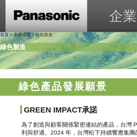
企業
首頁
> 永續成果 > 綠色製造
綠色製造
綠色產品發展願景
GREEN IMPACT承諾
為了創造與顧客關係緊密連結的產品，台灣 P
利與舒適。2024 年，台灣松下持續響應集團