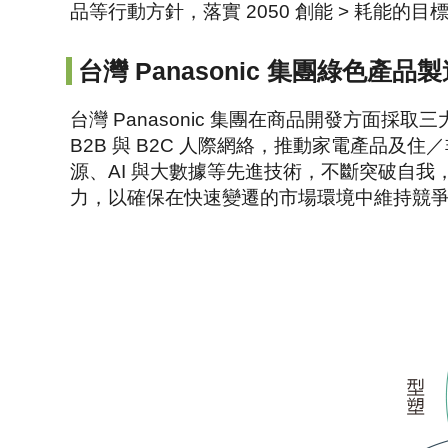
品等行動方針，落實 2050 創能 > 耗能的目
台灣 Panasonic 集團綠色產品
台灣 Panasonic 集團在商品開發方
B2B 與 B2C 人際網絡，推動家電產品
源、AI 與大數據等先進技術，不斷突破自
力，以確保在快速變遷的市場環境中維持競