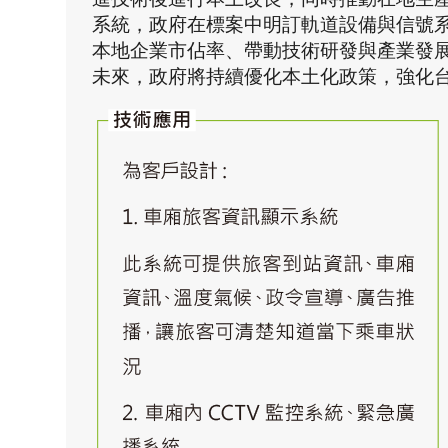
系統，政府在標案中明訂軌道設備與信號
本地企業市佔率、帶動技術研發與產業發
未來，政府將持續優化本土化政策，強化