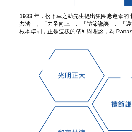
1933 年，松下幸之助先生提出集團應遵
共濟」、「力爭向上」、「禮節謙讓」、「遵循法
根本準則，正是這樣的精神與理念，為 Panas