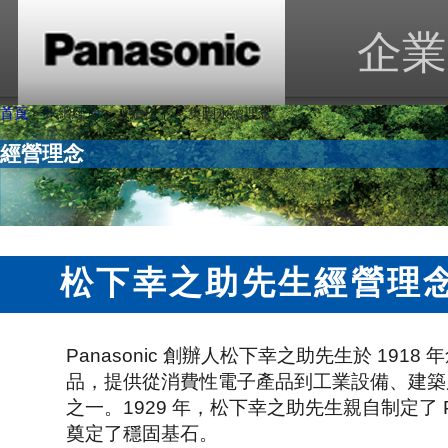
企業
首頁
> 永續經營 > 永續松下 > 集團永續理念
經營理念
松下幸之助先生經營理
Panasonic 創辦人松下幸之助先生於 19
品，提供從消費性電子產品到工業設備、建築
之一。1929 年，松下幸之助先生親自制定了
奠定了穩固基石。