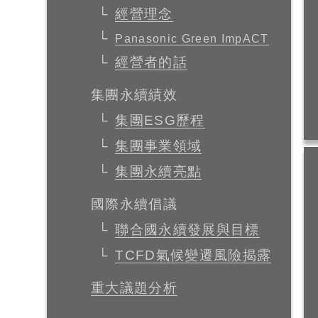
經營理念
Panasonic Green ImpACT
經營者的話
集團永續績效
集團ESG歷程
集團事業領域
集團永續亮點
國際永續倡議
聯合國永續發展與目標
TCFD氣候變遷風險揭露
重大議題分析