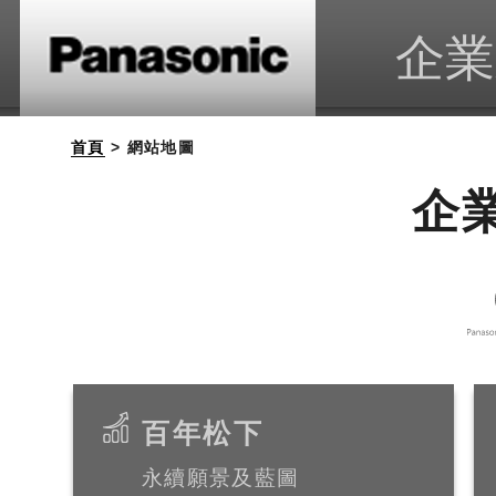
企業
首頁
> 網站地圖
企
百年松下
永續願景及藍圖