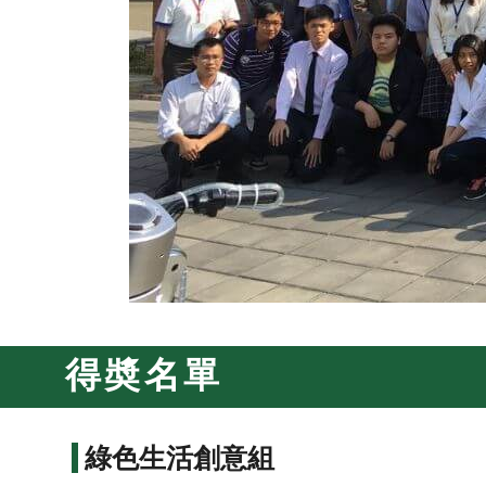
得奬名單
綠色生活創意組