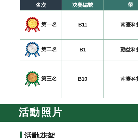
名次
決賽編號
學
第一名
B11
南臺科
第二名
B1
勤益科
第三名
B10
南臺科
活動照片
活動花絮