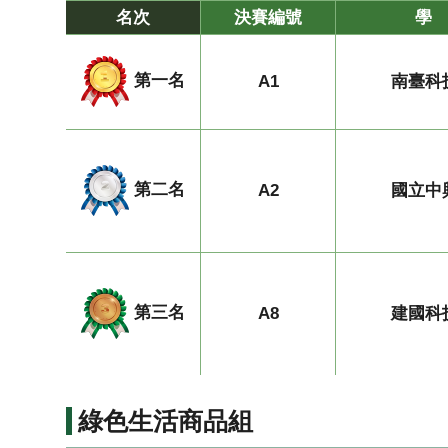
名次
決賽編號
學
第一名
A1
南臺科
第二名
A2
國立中
第三名
A8
建國科
綠色生活商品組