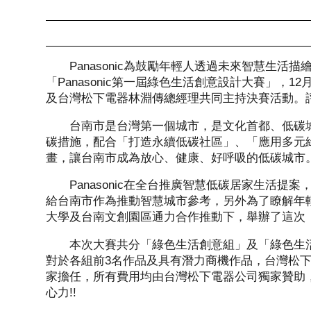
Panasonic為鼓勵年輕人透過未來智慧生
「Panasonic第一屆綠色生活創意設計大賽」
及台灣松下電器林淵傳總經理共同主持決賽活動。
台南市是台灣第一個城市，是文化首都、低碳
碳措施，配合「打造永續低碳社區」、「應用多元
畫，讓台南市成為放心、健康、好呼吸的低碳城市
Panasonic在全台推廣智慧低碳居家生活
給台南市作為推動智慧城市參考，另外為了瞭解年
大學及台南文創園區通力合作推動下，舉辦了這次
本次大賽共分「綠色生活創意組」及「綠色生活
對於各組前3名作品及具有潛力商機作品，台灣松
家擔任，所有費用均由台灣松下電器公司獨家贊助
心力!!